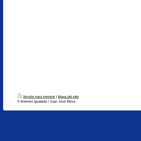
Versión para imprimir
|
Mapa del sitio
© Antenes Igualada / Juan José Mesa